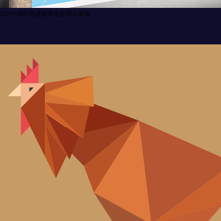
2021中国红色旅游博览会3D云展馆