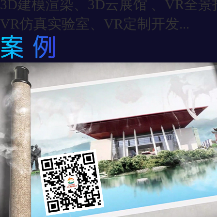
3D建模渲染、3D云展馆 、VR全
VR仿真实验室、VR定制开发...