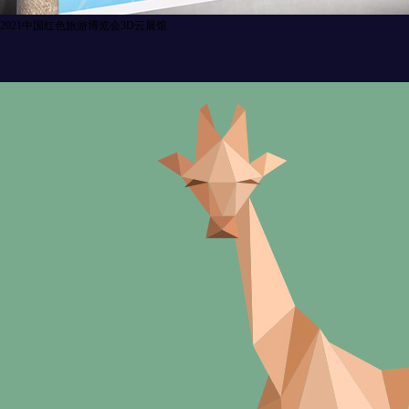
2021中国红色旅游博览会3D云展馆