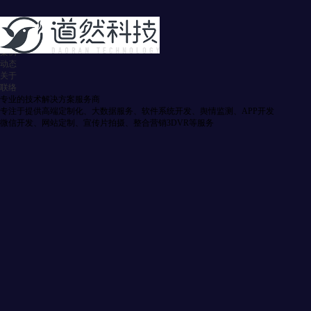
首页
服务
案例
动态
关于
联络
专业的技术解决方案服务商
专注于提供高端定制化、大数据服务、软件系统开发、舆情监测、APP开发
微信开发、网站定制、宣传片拍摄、整合营销3DVR等服务