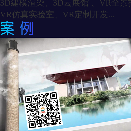
3D建模渲染、3D云展馆 、VR全
VR仿真实验室、VR定制开发...