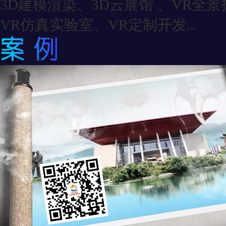
3D建模渲染、3D云展馆 、VR全
VR仿真实验室、VR定制开发...