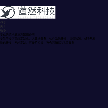
首页
服务
案例
动态
关于
联络
专业的技术解决方案服务商
专注于提供高端定制化、大数据服务、软件系统开发、舆情监测、APP开发
微信开发、网站定制、宣传片拍摄、整合营销3DVR等服务