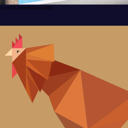
2021中国红色旅游博览会3D云展馆