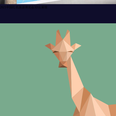
2021中国红色旅游博览会3D云展馆