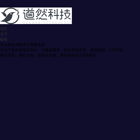
首页
服务
案例
动态
关于
联络
专业的技术解决方案服务商
专注于提供高端定制化、大数据服务、软件系统开发、舆情监测、APP开发
微信开发、网站定制、宣传片拍摄、整合营销3DVR等服务