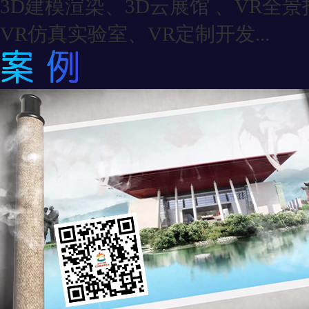
3D建模渲染、3D云展馆 、VR全
VR仿真实验室、VR定制开发...