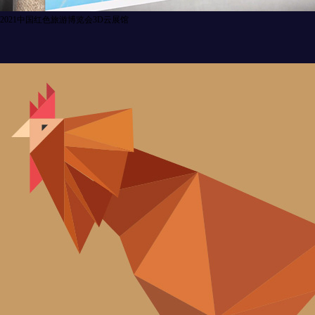
2021中国红色旅游博览会3D云展馆