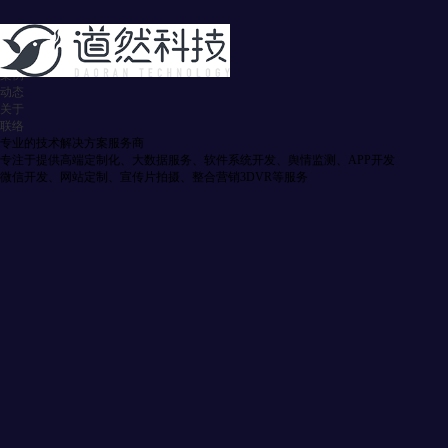
首页
服务
案例
动态
关于
联络
专业的技术解决方案服务商
专注于提供高端定制化、大数据服务、软件系统开发、舆情监测、APP开发
微信开发、网站定制、宣传片拍摄、整合营销3DVR等服务