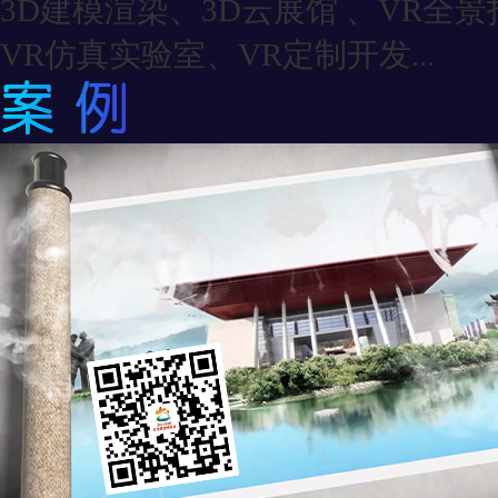
3D建模渲染、3D云展馆 、VR全
VR仿真实验室、VR定制开发...