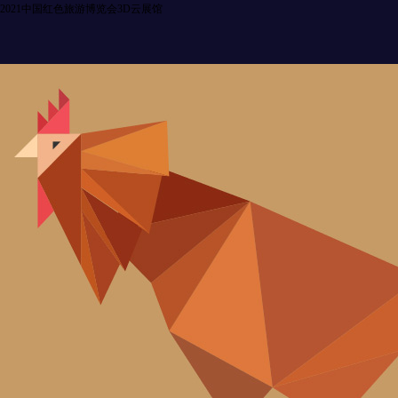
2021中国红色旅游博览会3D云展馆