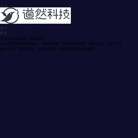
首页
服务
案例
动态
关于
联络
专业的技术解决方案服务商
专注于提供高端定制化、大数据服务、软件系统开发、舆情监测、APP开发
微信开发、网站定制、宣传片拍摄、整合营销3DVR等服务