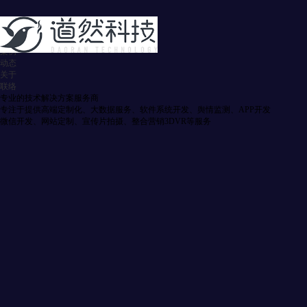
首页
服务
案例
动态
关于
联络
专业的技术解决方案服务商
专注于提供高端定制化、大数据服务、软件系统开发、舆情监测、APP开发
微信开发、网站定制、宣传片拍摄、整合营销3DVR等服务