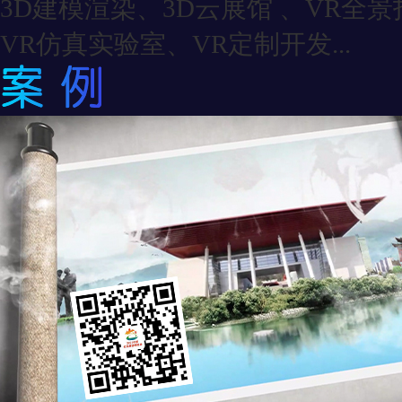
3D建模渲染、3D云展馆 、VR全
VR仿真实验室、VR定制开发...