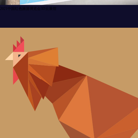
2021中国红色旅游博览会3D云展馆