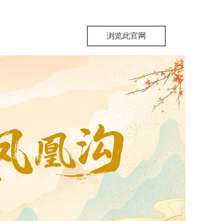
浏览此官网