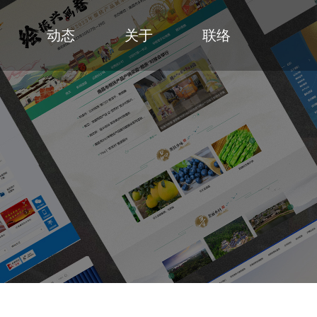
动态
关于
联络