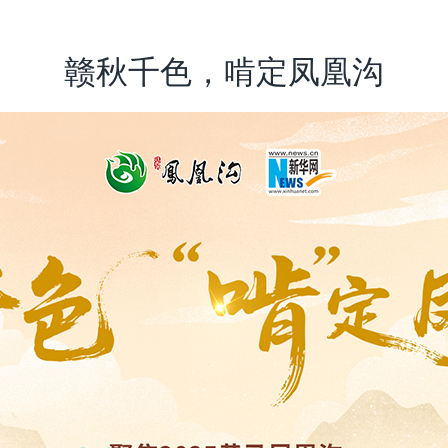
赣秋千色，啃定凤凰沟