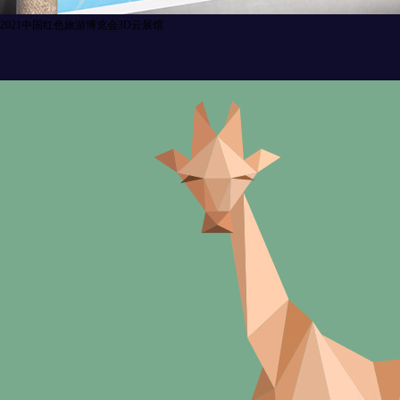
2021中国红色旅游博览会3D云展馆