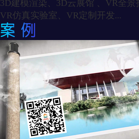
3D建模渲染、3D云展馆 、VR全
VR仿真实验室、VR定制开发...