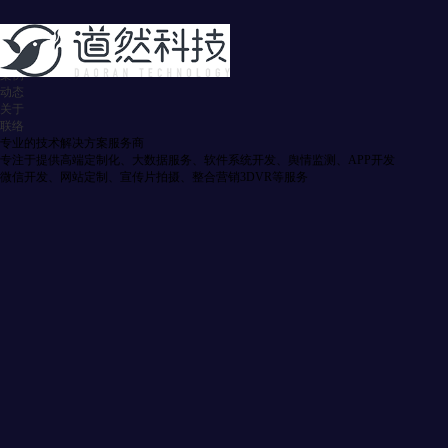
首页
服务
案例
动态
关于
联络
专业的技术解决方案服务商
专注于提供高端定制化、大数据服务、软件系统开发、舆情监测、APP开发
微信开发、网站定制、宣传片拍摄、整合营销3DVR等服务